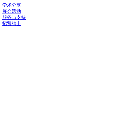
学术分享
展会活动
服务与支持
招贤纳士