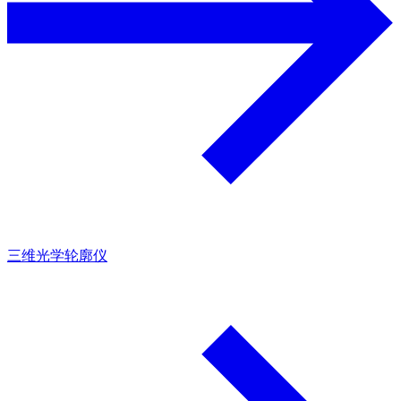
三维光学轮廓仪