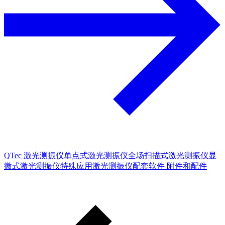
QTec 激光测振仪
单点式激光测振仪
全场扫描式激光测振仪
显
微式激光测振仪
特殊应用激光测振仪
配套软件
附件和配件