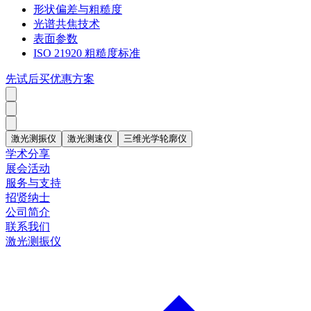
形状偏差与粗糙度
光谱共焦技术
表面参数
ISO 21920 粗糙度标准
先试后买优惠方案
激光测振仪
激光测速仪
三维光学轮廓仪
学术分享
展会活动
服务与支持
招贤纳士
公司简介
联系我们
激光测振仪