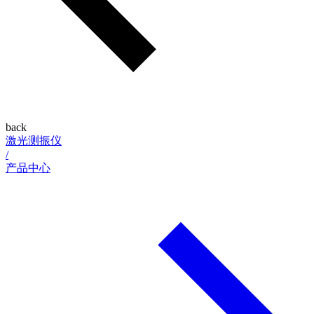
back
激光测振仪
/
产品中心