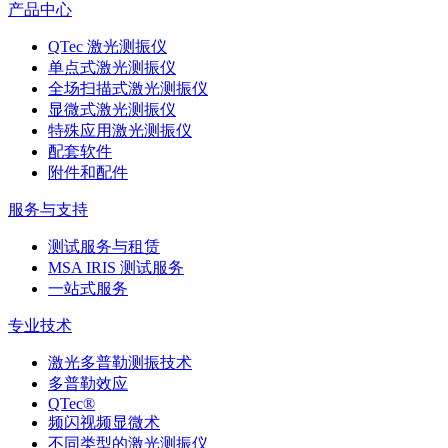
产品中心
QTec 激光测振仪
单点式激光测振仪
全场扫描式激光测振仪
显微式激光测振仪
特殊应用激光测振仪
配套软件
附件和配件
服务与支持
测试服务与租赁
MSA IRIS 测试服务
一站式服务
专业技术
激光多普勒测振技术
多普勒效应
QTec®
频闪视频显微术
不同类型的激光测振仪