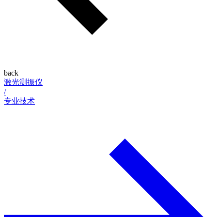
back
激光测振仪
/
专业技术