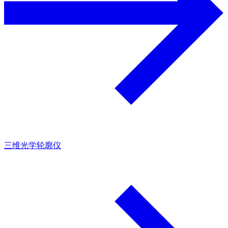
三维光学轮廓仪