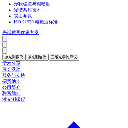
形状偏差与粗糙度
光谱共焦技术
表面参数
ISO 21920 粗糙度标准
先试后买优惠方案
激光测振仪
激光测速仪
三维光学轮廓仪
学术分享
展会活动
服务与支持
招贤纳士
公司简介
联系我们
激光测振仪