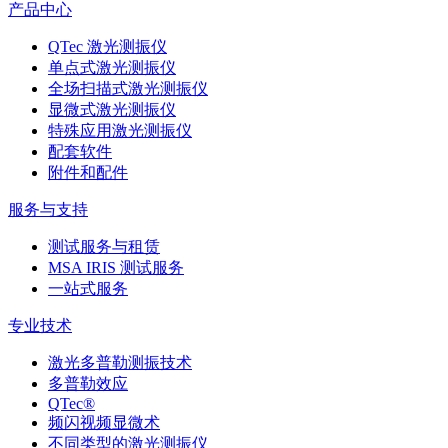
产品中心
QTec 激光测振仪
单点式激光测振仪
全场扫描式激光测振仪
显微式激光测振仪
特殊应用激光测振仪
配套软件
附件和配件
服务与支持
测试服务与租赁
MSA IRIS 测试服务
一站式服务
专业技术
激光多普勒测振技术
多普勒效应
QTec®
频闪视频显微术
不同类型的激光测振仪