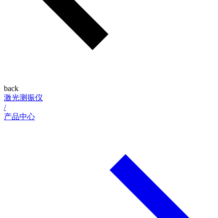
back
激光测振仪
/
产品中心