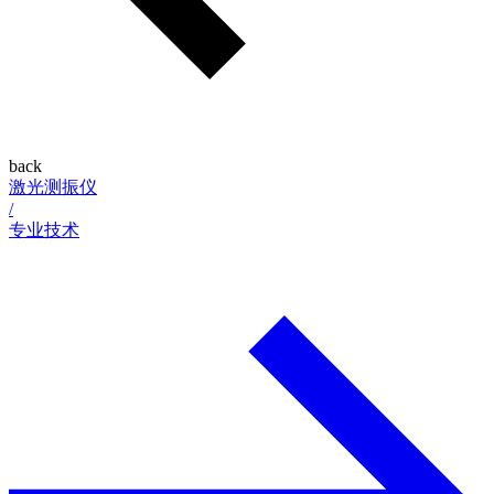
back
激光测振仪
/
专业技术