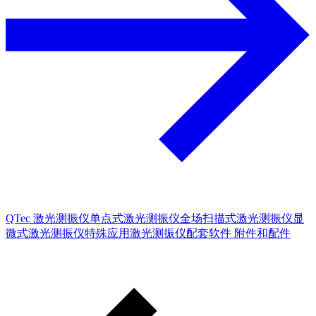
QTec 激光测振仪
单点式激光测振仪
全场扫描式激光测振仪
显
微式激光测振仪
特殊应用激光测振仪
配套软件
附件和配件