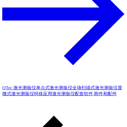
QTec 激光测振仪
单点式激光测振仪
全场扫描式激光测振仪
显
微式激光测振仪
特殊应用激光测振仪
配套软件
附件和配件