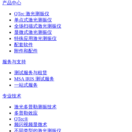
产品中心
QTec 激光测振仪
单点式激光测振仪
全场扫描式激光测振仪
显微式激光测振仪
特殊应用激光测振仪
配套软件
附件和配件
服务与支持
测试服务与租赁
MSA IRIS 测试服务
一站式服务
专业技术
激光多普勒测振技术
多普勒效应
QTec®
频闪视频显微术
不同类型的激光测振仪