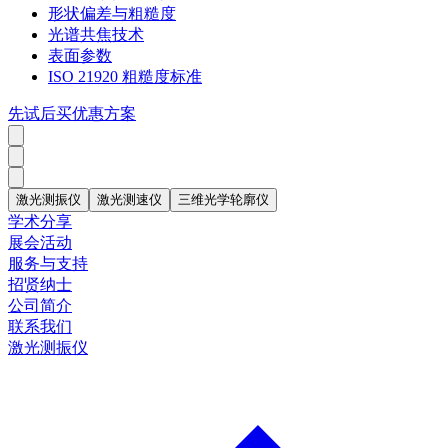
形状偏差与粗糙度
光谱共焦技术
表面参数
ISO 21920 粗糙度标准
先试后买优惠方案
激光测振仪
激光测速仪
三维光学轮廓仪
学术分享
展会活动
服务与支持
招贤纳士
公司简介
联系我们
激光测振仪