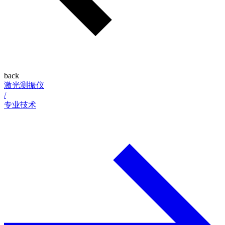
back
激光测振仪
/
专业技术