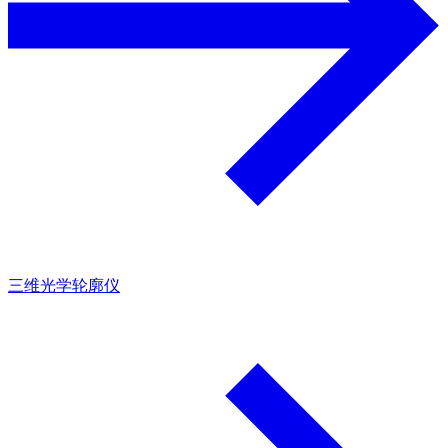
三维光学轮廓仪