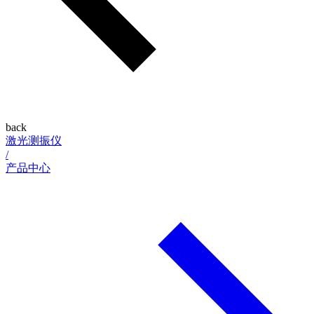
back
激光测振仪
/
产品中心