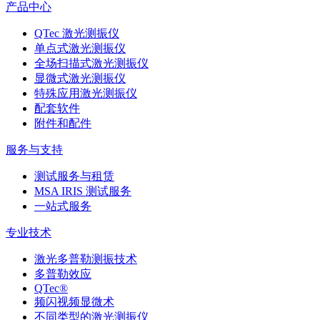
产品中心
QTec 激光测振仪
单点式激光测振仪
全场扫描式激光测振仪
显微式激光测振仪
特殊应用激光测振仪
配套软件
附件和配件
服务与支持
测试服务与租赁
MSA IRIS 测试服务
一站式服务
专业技术
激光多普勒测振技术
多普勒效应
QTec®
频闪视频显微术
不同类型的激光测振仪