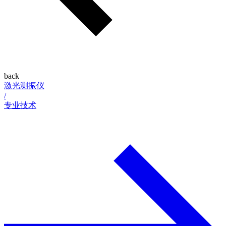
back
激光测振仪
/
专业技术