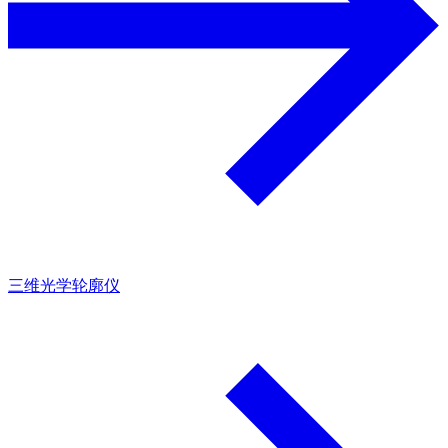
三维光学轮廓仪