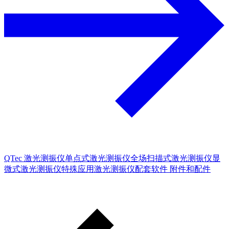
QTec 激光测振仪
单点式激光测振仪
全场扫描式激光测振仪
显
微式激光测振仪
特殊应用激光测振仪
配套软件
附件和配件