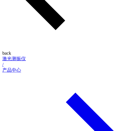
back
激光测振仪
/
产品中心