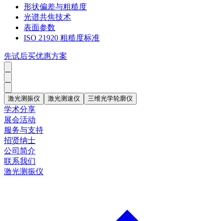
形状偏差与粗糙度
光谱共焦技术
表面参数
ISO 21920 粗糙度标准
先试后买优惠方案
激光测振仪
激光测速仪
三维光学轮廓仪
学术分享
展会活动
服务与支持
招贤纳士
公司简介
联系我们
激光测振仪