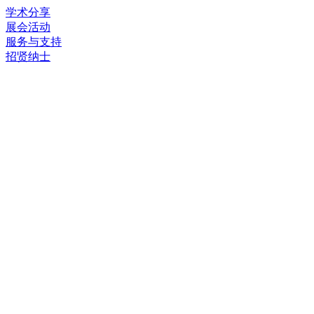
学术分享
展会活动
服务与支持
招贤纳士