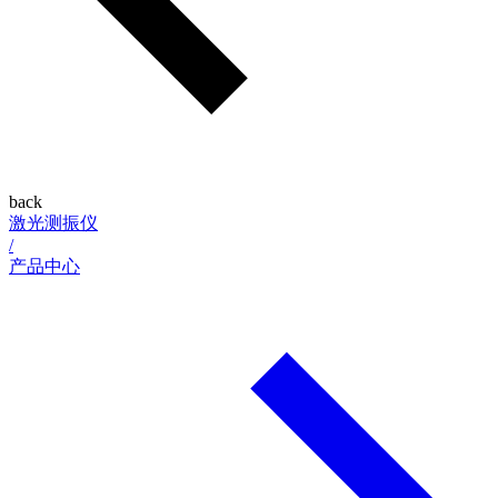
back
激光测振仪
/
产品中心