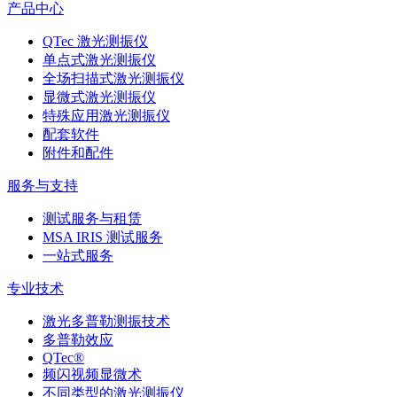
产品中心
QTec 激光测振仪
单点式激光测振仪
全场扫描式激光测振仪
显微式激光测振仪
特殊应用激光测振仪
配套软件
附件和配件
服务与支持
测试服务与租赁
MSA IRIS 测试服务
一站式服务
专业技术
激光多普勒测振技术
多普勒效应
QTec®
频闪视频显微术
不同类型的激光测振仪