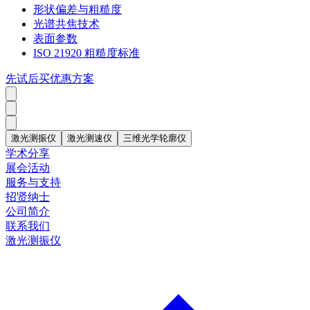
形状偏差与粗糙度
光谱共焦技术
表面参数
ISO 21920 粗糙度标准
先试后买优惠方案
激光测振仪
激光测速仪
三维光学轮廓仪
学术分享
展会活动
服务与支持
招贤纳士
公司简介
联系我们
激光测振仪