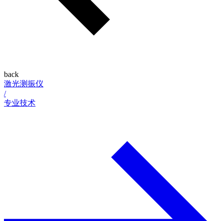
back
激光测振仪
/
专业技术