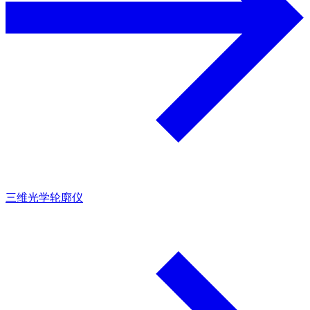
三维光学轮廓仪