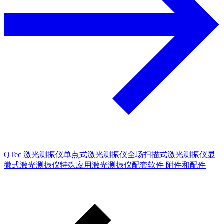
QTec 激光测振仪
单点式激光测振仪
全场扫描式激光测振仪
显
微式激光测振仪
特殊应用激光测振仪
配套软件
附件和配件