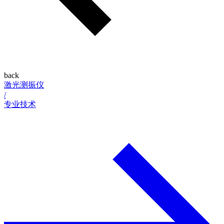
back
激光测振仪
/
专业技术