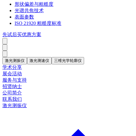
形状偏差与粗糙度
光谱共焦技术
表面参数
ISO 21920 粗糙度标准
先试后买优惠方案
激光测振仪
激光测速仪
三维光学轮廓仪
学术分享
展会活动
服务与支持
招贤纳士
公司简介
联系我们
激光测振仪