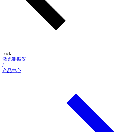
back
激光测振仪
/
产品中心