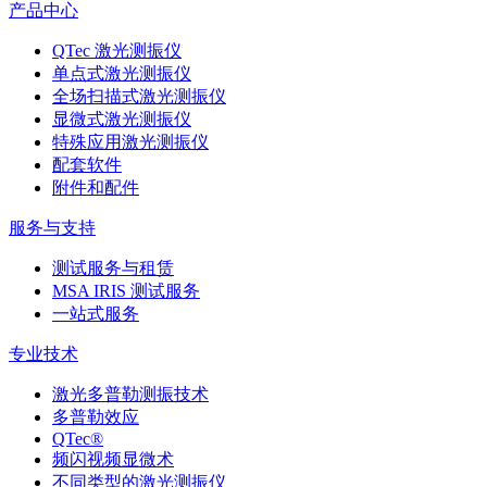
产品中心
QTec 激光测振仪
单点式激光测振仪
全场扫描式激光测振仪
显微式激光测振仪
特殊应用激光测振仪
配套软件
附件和配件
服务与支持
测试服务与租赁
MSA IRIS 测试服务
一站式服务
专业技术
激光多普勒测振技术
多普勒效应
QTec®
频闪视频显微术
不同类型的激光测振仪