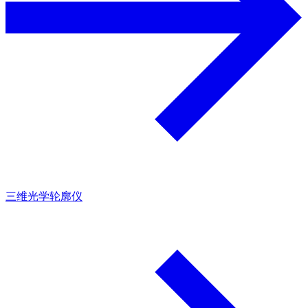
三维光学轮廓仪