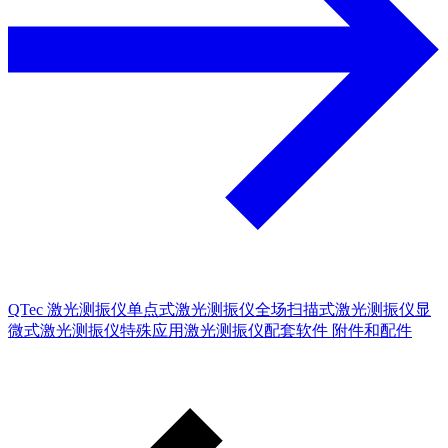
QTec 激光测振仪
单点式激光测振仪
全场扫描式激光测振仪
显
微式激光测振仪
特殊应用激光测振仪
配套软件
附件和配件