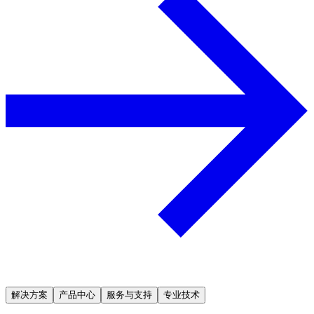
解决方案
产品中心
服务与支持
专业技术