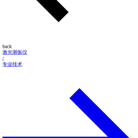
back
激光测振仪
/
专业技术