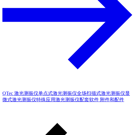
QTec 激光测振仪
单点式激光测振仪
全场扫描式激光测振仪
显
微式激光测振仪
特殊应用激光测振仪
配套软件
附件和配件