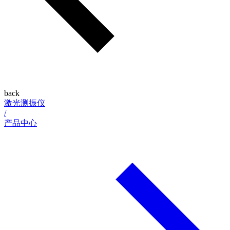
back
激光测振仪
/
产品中心