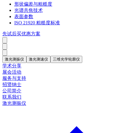
形状偏差与粗糙度
光谱共焦技术
表面参数
ISO 21920 粗糙度标准
先试后买优惠方案
激光测振仪
激光测速仪
三维光学轮廓仪
学术分享
展会活动
服务与支持
招贤纳士
公司简介
联系我们
激光测振仪