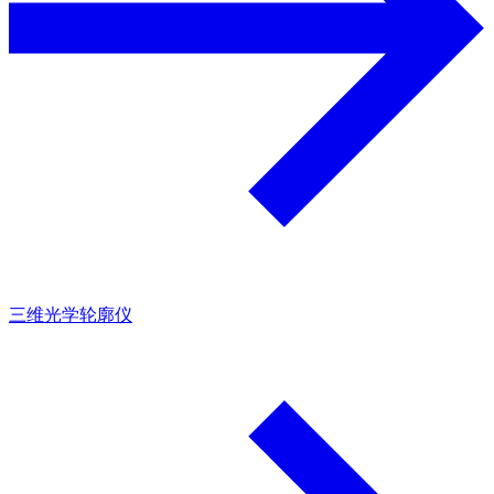
三维光学轮廓仪