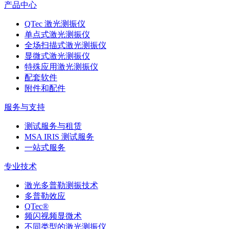
产品中心
QTec 激光测振仪
单点式激光测振仪
全场扫描式激光测振仪
显微式激光测振仪
特殊应用激光测振仪
配套软件
附件和配件
服务与支持
测试服务与租赁
MSA IRIS 测试服务
一站式服务
专业技术
激光多普勒测振技术
多普勒效应
QTec®
频闪视频显微术
不同类型的激光测振仪