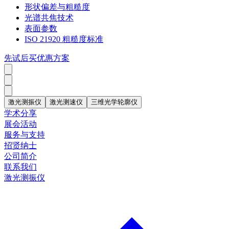
形状偏差与粗糙度
光谱共焦技术
表面参数
ISO 21920 粗糙度标准
先试后买优惠方案
激光测振仪
激光测速仪
三维光学轮廓仪
学术分享
展会活动
服务与支持
招贤纳士
公司简介
联系我们
激光测振仪