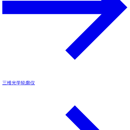
三维光学轮廓仪