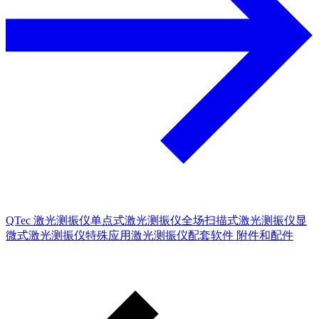
QTec 激光测振仪
单点式激光测振仪
全场扫描式激光测振仪
显
微式激光测振仪
特殊应用激光测振仪
配套软件
附件和配件