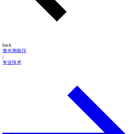
back
激光测振仪
/
专业技术