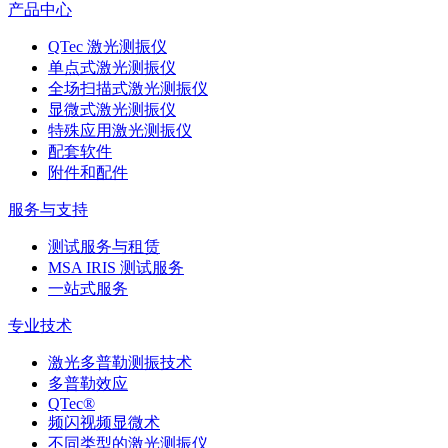
产品中心
QTec 激光测振仪
单点式激光测振仪
全场扫描式激光测振仪
显微式激光测振仪
特殊应用激光测振仪
配套软件
附件和配件
服务与支持
测试服务与租赁
MSA IRIS 测试服务
一站式服务
专业技术
激光多普勒测振技术
多普勒效应
QTec®
频闪视频显微术
不同类型的激光测振仪