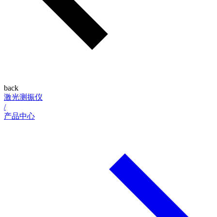
back
激光测振仪
/
产品中心